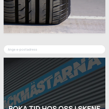
BOKA TID HOS OSS I SKENE