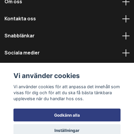
Om oss
Kontakta oss
Snabblänkar
Sociala medier
Vi använder cookies
Vi använder cookies för att anpassa det innehåll som
visas för dig och för att du ska få bästa tänkbara
© 2026 Däckmästarna - Alla rättigheter reserverade
upplevelse när du handlar hos oss.
Godkänn alla
Inställningar