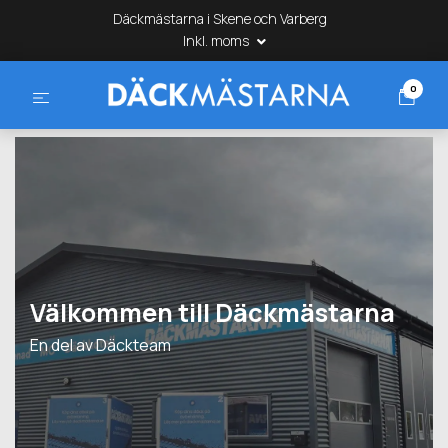
Däckmästarna i Skene och Varberg
Inkl. moms
0