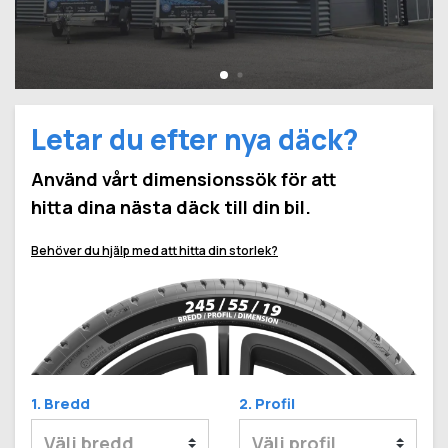
Letar du efter nya däck?
Använd vårt dimensionssök för att
hitta dina nästa däck till din bil.
Behöver du hjälp med att hitta din storlek?
1. Bredd
2. Profil