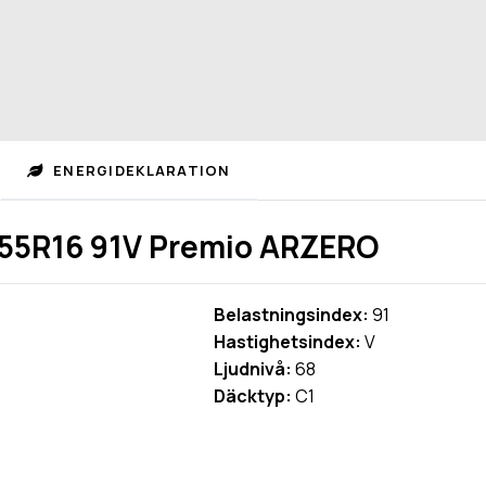
ENERGIDEKLARATION
55R16 91V Premio ARZERO
Belastningsindex:
91
Hastighetsindex:
V
Ljudnivå:
68
Däcktyp:
C1