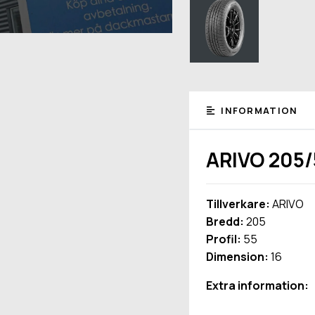
INFORMATION
ARIVO 205/
Tillverkare:
ARIVO
Bredd:
205
Profil:
55
Dimension:
16
Extra information: