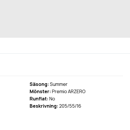
Säsong:
Summer
Mönster:
Premio ARZERO
Runflat:
No
Beskrivning:
205/55/16