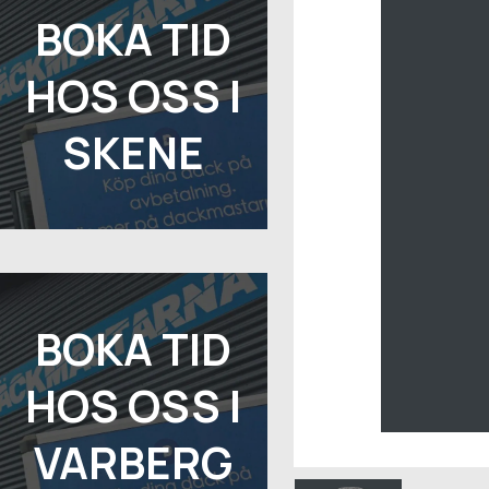
BOKA TID
HOS OSS I
SKENE
BOKA TID
HOS OSS I
VARBERG