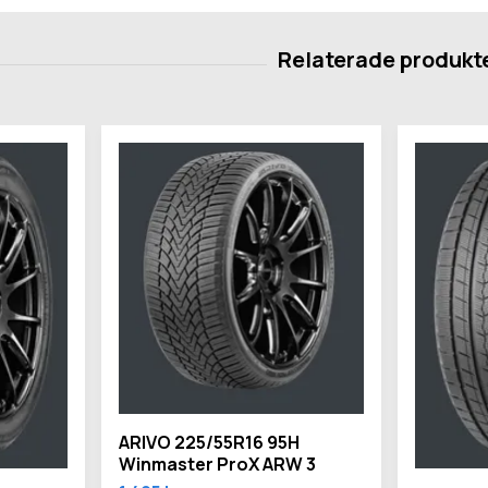
ARIVO 225/55R16 95H
Winmaster ProX ARW 3