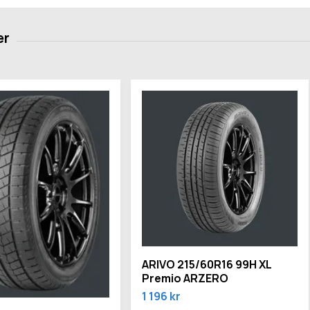
ARIVO 215/60R16 99H XL
Premio ARZERO
1 196 kr