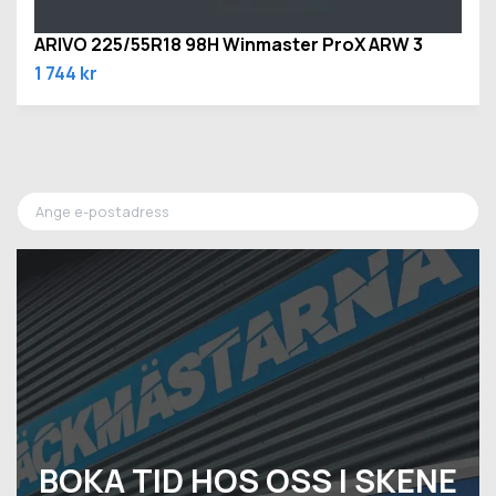
ARIVO 225/55R18 98H Winmaster ProX ARW 3
1 744 kr
BOKA TID HOS OSS I SKENE