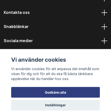
Kontakta oss
Snabblänkar
Sociala medier
Vi använder cookies
Vi använder cookies för att anpassa det innehåll som
visas för dig och för att du ska få bästa tänkbara
© 2026 Däckmästarna - Alla rättigheter reserverade
upplevelse när du handlar hos oss.
Godkänn alla
Inställningar