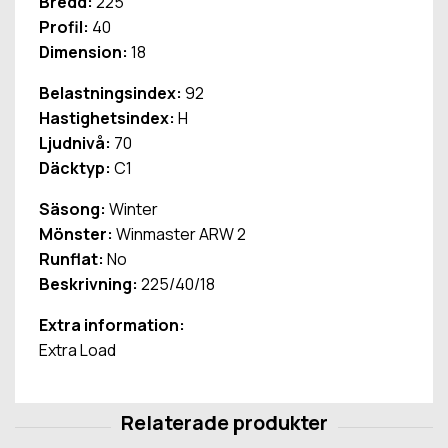
Bredd:
225
Profil:
40
Dimension:
18
Belastningsindex:
92
Hastighetsindex:
H
Ljudnivå:
70
Däcktyp:
C1
Säsong:
Winter
Mönster:
Winmaster ARW 2
Runflat:
No
Beskrivning:
225/40/18
Extra information:
Extra Load