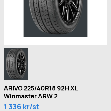
ARIVO 225/40R18 92H XL
Winmaster ARW 2
1 336 kr/st