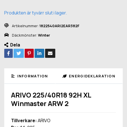
Produkten är tyvärr slut i lager.
Artikelnummer:
1822540ARI2EAR382F
Däckmönster:
Winter
Dela
INFORMATION
ENERGIDEKLARATION
ARIVO 225/40R18 92H XL
Winmaster ARW 2
Tillverkare:
ARIVO