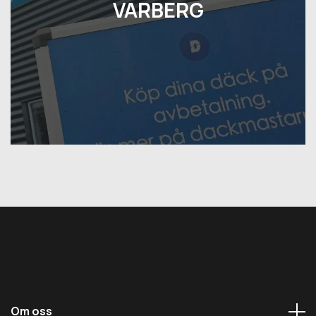
VARBERG
Om oss