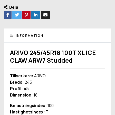
Dela
INFORMATION
ARIVO 245/45R18 100T XL ICE
CLAW ARW7 Studded
Tillverkare:
ARIVO
Bredd:
245
Profil:
45
Dimension:
18
Belastningsindex:
100
Hastighetsindex:
T