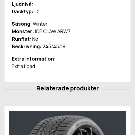
Ljudnivå:
Däcktyp:
C1
Säsong:
Winter
Mönster:
ICE CLAW ARW7
Runflat:
No
Beskrivning:
245/45/18
Extra information:
Extra Load