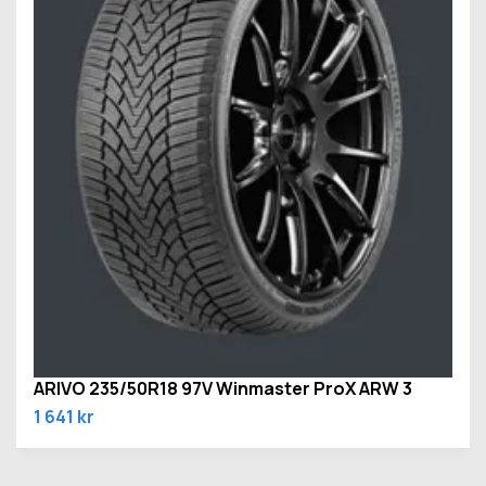
ARIVO 235/50R18 97V Winmaster ProX ARW 3
1 641 kr