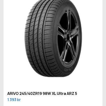
ARIVO 245/40ZR19 98W XL Ultra ARZ 5
1 393 kr