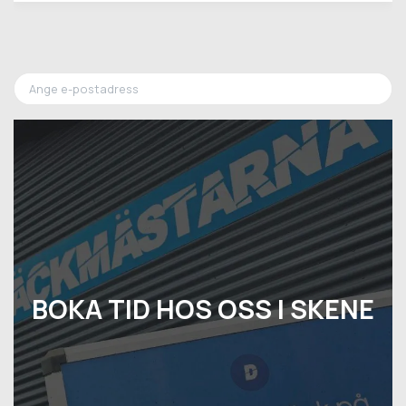
BOKA TID HOS OSS I SKENE