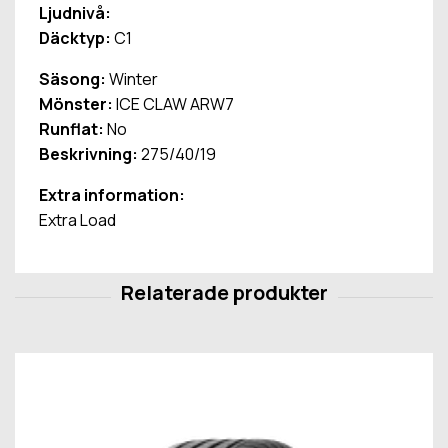
Ljudnivå:
Däcktyp:
C1
Säsong:
Winter
Mönster:
ICE CLAW ARW7
Runflat:
No
Beskrivning:
275/40/19
Extra information:
Extra Load