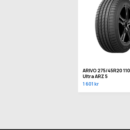
ARIVO 275/45R20 110
Ultra ARZ 5
1 601 kr