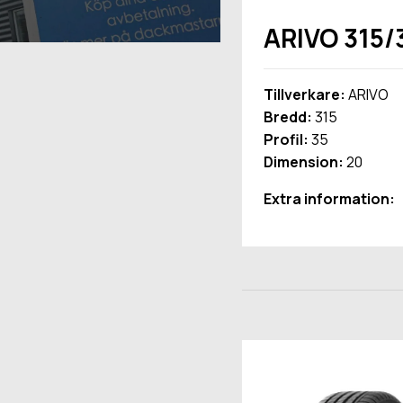
ARIVO 315/
Tillverkare:
ARIVO
Bredd:
315
Profil:
35
Dimension:
20
Extra information: