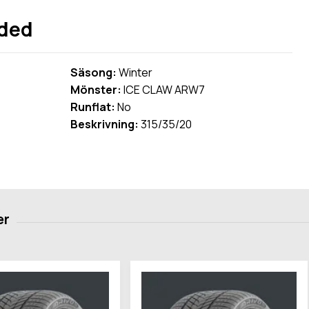
dded
Säsong:
Winter
Mönster:
ICE CLAW ARW7
Runflat:
No
Beskrivning:
315/35/20