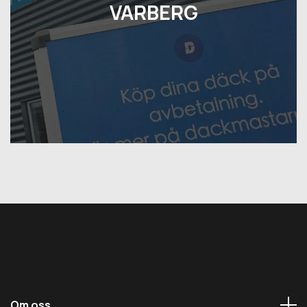
VARBERG
Om oss