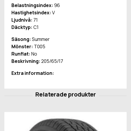
Belastningsindex:
96
Hastighetsindex:
V
Ljudnivå:
71
Däcktyp:
C1
Säsong:
Summer
Mönster:
T005
Runflat:
No
Beskrivning:
205/65/17
Extra information: