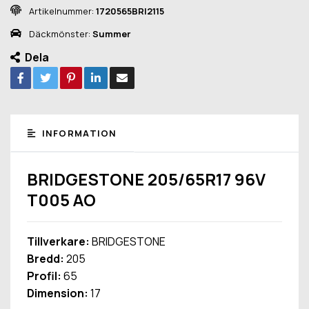
Artikelnummer:
1720565BRI2115
Däckmönster:
Summer
Dela
INFORMATION
BRIDGESTONE 205/65R17 96V
T005 AO
Tillverkare:
BRIDGESTONE
Bredd:
205
Profil:
65
Dimension:
17