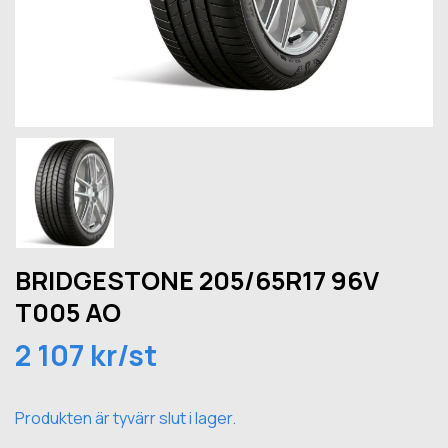
BRIDGESTONE 205/65R17 96V
T005 AO
2 107 kr/st
Produkten är tyvärr slut i lager.