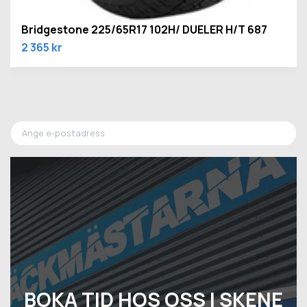
Bridgestone 225/65R17 102H/ DUELER H/T 687
2 365 kr
BOKA TID HOS OSS I SKENE