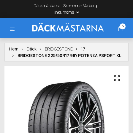
Däckmästarna i Skene och Varberg
Inkl. moms
0
Hem
Däck
BRIDGESTONE
17
BRIDGESTONE 225/50R17 98Y POTENZA PSPORT XL