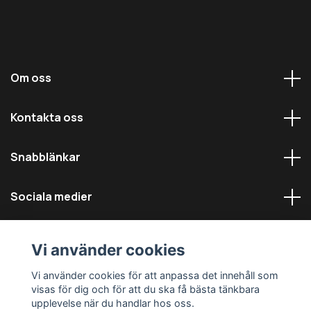
Om oss
Kontakta oss
Snabblänkar
Sociala medier
Vi använder cookies
Vi använder cookies för att anpassa det innehåll som
visas för dig och för att du ska få bästa tänkbara
© 2026 Däckmästarna - Alla rättigheter reserverade
upplevelse när du handlar hos oss.