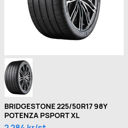
BRIDGESTONE 225/50R17 98Y
POTENZA PSPORT XL
2 284 kr/st