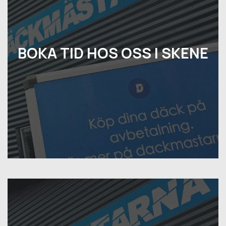
BOKA TID HOS OSS I SKENE