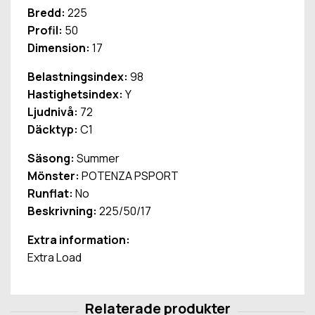
Bredd:
225
Profil:
50
Dimension:
17
Belastningsindex:
98
Hastighetsindex:
Y
Ljudnivå:
72
Däcktyp:
C1
Säsong:
Summer
Mönster:
POTENZA PSPORT
Runflat:
No
Beskrivning:
225/50/17
Extra information:
Extra Load