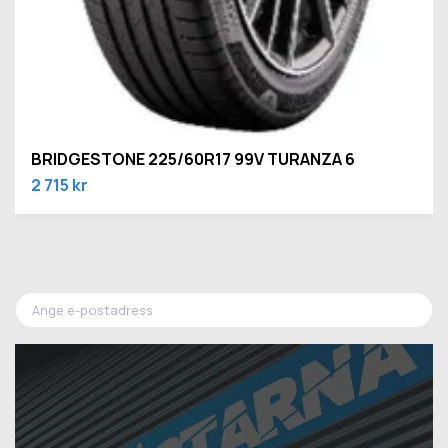
BRIDGESTONE 225/60R17 99V TURANZA 6
2 715 kr