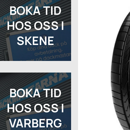
BOKA TID
HOS OSS I
SKENE
BOKA TID
HOS OSS I
VARBERG