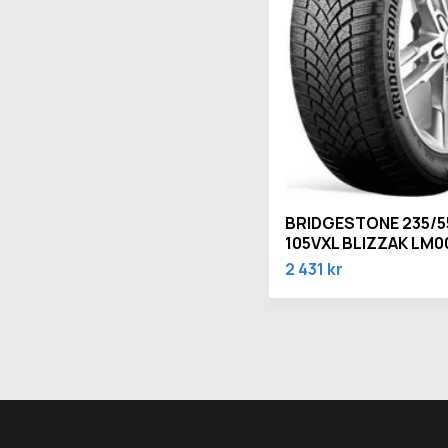
BRIDGESTONE 235/5
105VXL BLIZZAK LM0
2 431 kr