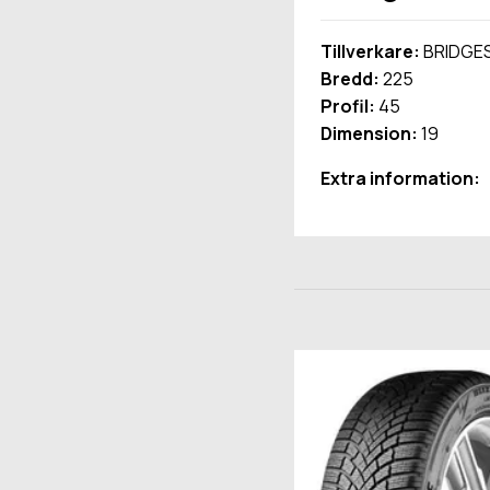
Tillverkare:
BRIDGE
Bredd:
225
Profil:
45
Dimension:
19
Extra information: