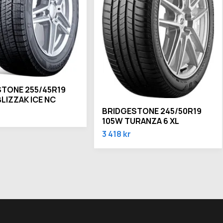
TONE 255/45R19
BLIZZAK ICE NC
BRIDGESTONE 245/50R19
105W TURANZA 6 XL
3 418 kr