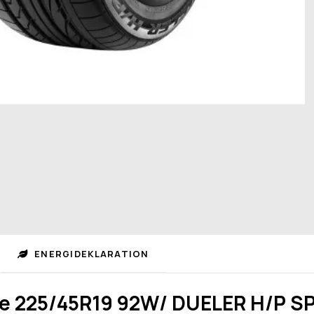
ENERGIDEKLARATION
e 225/45R19 92W/ DUELER H/P S