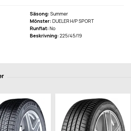
Säsong:
Summer
Mönster:
DUELER H/P SPORT
Runflat:
No
Beskrivning:
225/45/19