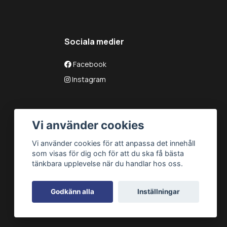
Sociala medier
Facebook
Instagram
Vi använder cookies
Vi använder cookies för att anpassa det innehåll
som visas för dig och för att du ska få bästa
tänkbara upplevelse när du handlar hos oss.
Godkänn alla
Inställningar