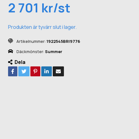
2 701 kr/st
Produkten är tyvärr slut i lager.
Artikelnummer:
1922545BRI9776
Däckmönster:
Summer
Dela