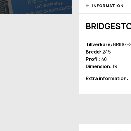
INFORMATION
BRIDGESTO
Tillverkare:
BRIDGE
Bredd:
245
Profil:
40
Dimension:
19
Extra information: