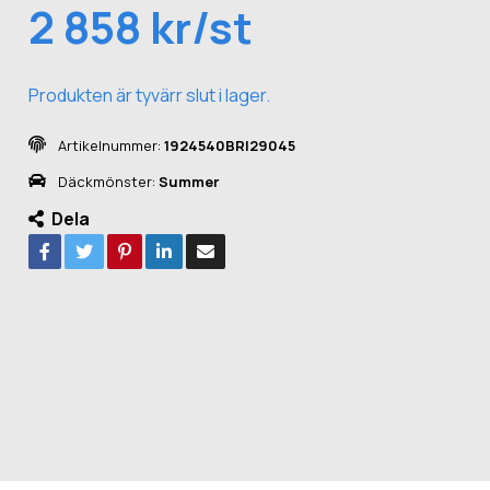
2 858 kr/st
Produkten är tyvärr slut i lager.
Artikelnummer:
1924540BRI29045
Däckmönster:
Summer
Dela