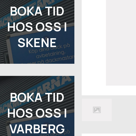
BOKA TID
HOS OSS I
SKENE
BOKA TID
HOS OSS I
VARBERG