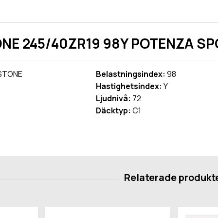
NE 245/40ZR19 98Y POTENZA SP
STONE
Belastningsindex:
98
Hastighetsindex:
Y
Ljudnivå:
72
Däcktyp:
C1