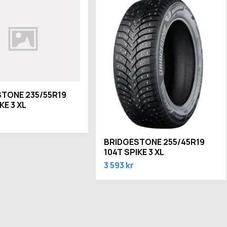
TONE 235/55R19
KE 3 XL
BRIDGESTONE 255/45R19
104T SPIKE 3 XL
3 593 kr