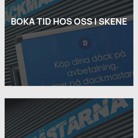
BOKA TID HOS OSS I SKENE