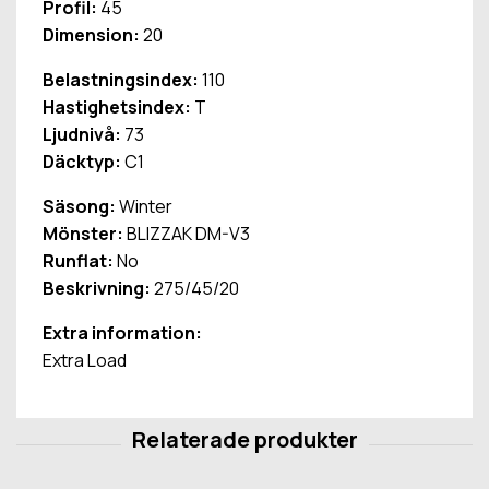
Profil:
45
Dimension:
20
Belastningsindex:
110
Hastighetsindex:
T
Ljudnivå:
73
Däcktyp:
C1
Säsong:
Winter
Mönster:
BLIZZAK DM-V3
Runflat:
No
Beskrivning:
275/45/20
Extra information:
Extra Load