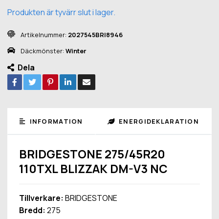
Produkten är tyvärr slut i lager.
Artikelnummer:
2027545BRI8946
Däckmönster:
Winter
Dela
INFORMATION
ENERGIDEKLARATION
BRIDGESTONE 275/45R20
110TXL BLIZZAK DM-V3 NC
Tillverkare:
BRIDGESTONE
Bredd:
275