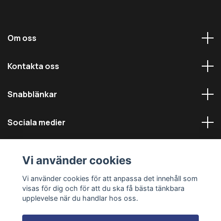
Om oss
Kontakta oss
Snabblänkar
Sociala medier
Vi använder cookies
Vi använder cookies för att anpassa det innehåll som
visas för dig och för att du ska få bästa tänkbara
© 2026 Däckmästarna - Alla rättigheter reserverade
upplevelse när du handlar hos oss.