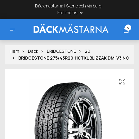
Däckmästarna i Skene och Varberg
Inkl. moms
0
Hem
Däck
BRIDGESTONE
20
BRIDGESTONE 275/45R20 110TXL BLIZZAK DM-V3 NC