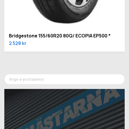
Bridgestone 155/60R20 80Q/ ECOPIA EP500 *
2 528 kr