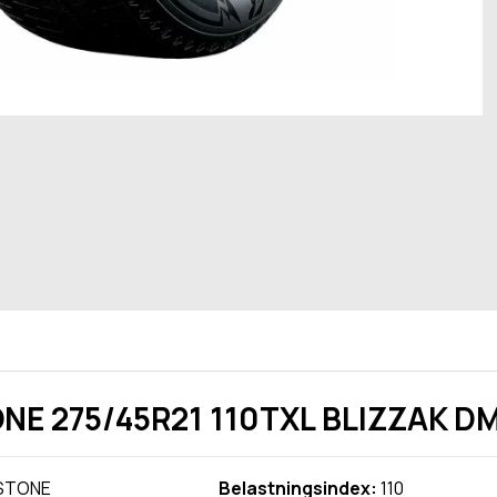
NE 275/45R21 110TXL BLIZZAK D
STONE
Belastningsindex:
110