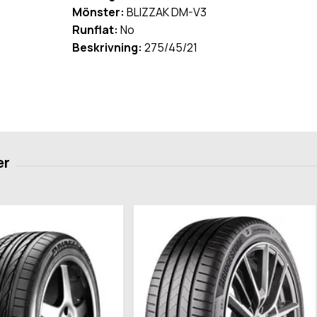
Mönster:
BLIZZAK DM-V3
Runflat:
No
Beskrivning:
275/45/21