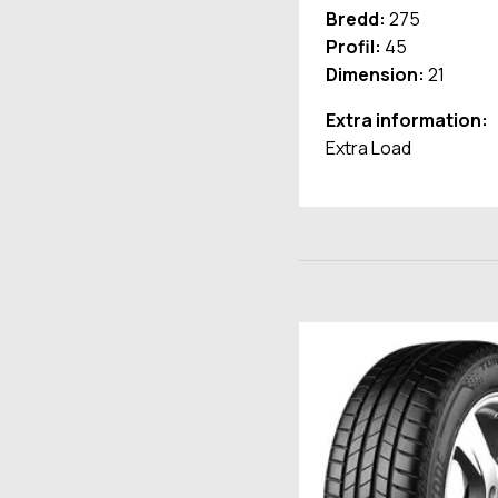
Bredd:
275
Profil:
45
Dimension:
21
Extra information:
Extra Load