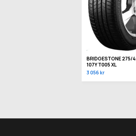
BRIDGESTONE 275/4
107Y T005 XL
3 056 kr