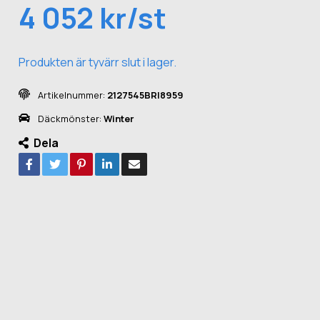
4 052 kr/st
Produkten är tyvärr slut i lager.
Artikelnummer:
2127545BRI8959
Däckmönster:
Winter
Dela