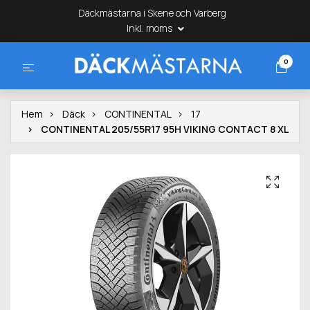
Däckmästarna i Skene och Varberg
Inkl. moms
0
Hem
Däck
CONTINENTAL
17
CONTINENTAL 205/55R17 95H VIKING CONTACT 8 XL