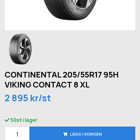
CONTINENTAL 205/55R17 95H
VIKING CONTACT 8 XL
2 895 kr/st
50st i lager
LÄGG I KORGEN