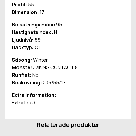
Profil:
55
Dimension:
17
Belastningsindex:
95
Hastighetsindex:
H
Ljudnivå:
69
Däcktyp:
C1
Säsong:
Winter
Mönster:
VIKING CONTACT 8
Runflat:
No
Beskrivning:
205/55/17
Extra information:
Extra Load