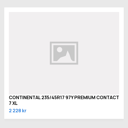
CONTINENTAL 235/45R17 97Y PREMIUM CONTACT
7 XL
2 228 kr