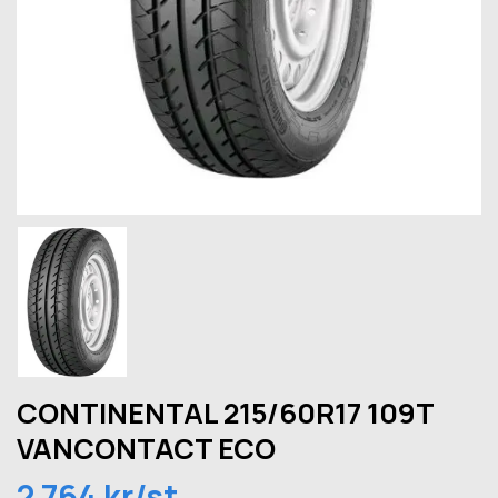
CONTINENTAL 215/60R17 109T
VANCONTACT ECO
2 764 kr/st