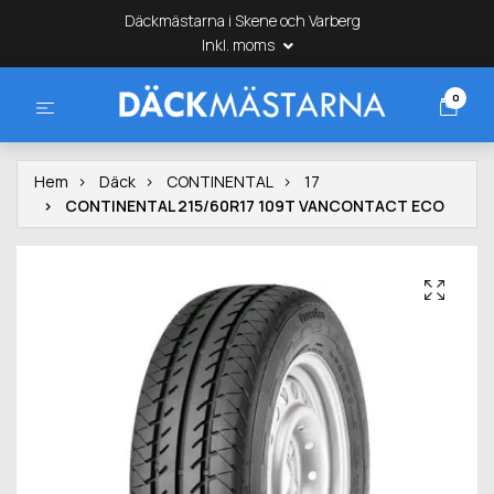
Däckmästarna i Skene och Varberg
Inkl. moms
0
Hem
Däck
CONTINENTAL
17
CONTINENTAL 215/60R17 109T VANCONTACT ECO