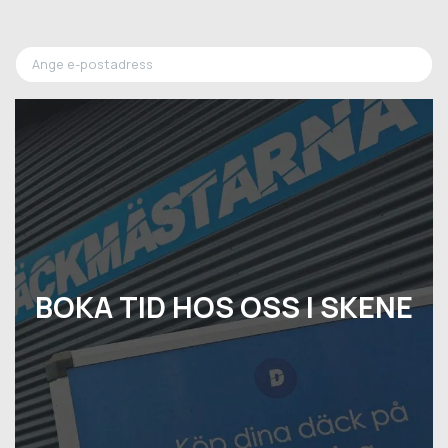
BOKA TID HOS OSS I SKENE