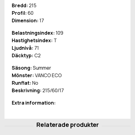
Bredd:
215
Profil:
60
Dimension:
17
Belastningsindex:
109
Hastighetsindex:
T
Ljudnivå:
71
Däcktyp:
C2
Säsong:
Summer
Mönster:
VANCO ECO
Runflat:
No
Beskrivning:
215/60/17
Extra information: