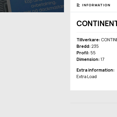
INFORMATION
CONTINENTA
Tillverkare:
CONTIN
Bredd:
235
Profil:
55
Dimension:
17
Extra information:
Extra Load