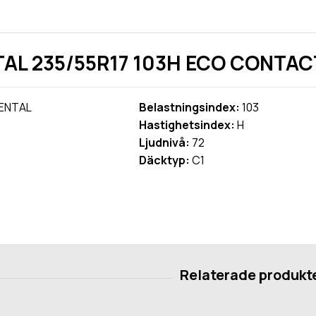
L 235/55R17 103H ECO CONTACT 
ENTAL
Belastningsindex:
103
Hastighetsindex:
H
Ljudnivå:
72
Däcktyp:
C1