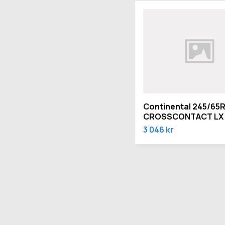
Continental 245/65R
CROSSCONTACT LX
3 046 kr