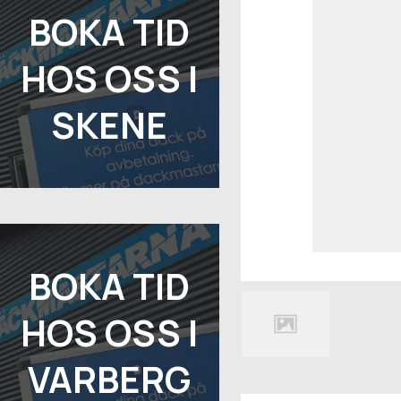
BOKA TID
HOS OSS I
SKENE
BOKA TID
HOS OSS I
VARBERG