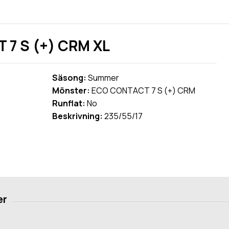
7 S (+) CRM XL
Säsong:
Summer
Mönster:
ECO CONTACT 7 S (+) CRM
Runflat:
No
Beskrivning:
235/55/17