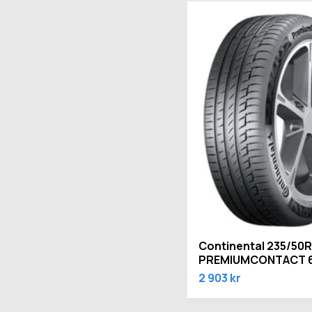
Continental 235/50R
PREMIUMCONTACT 6
2 903 kr