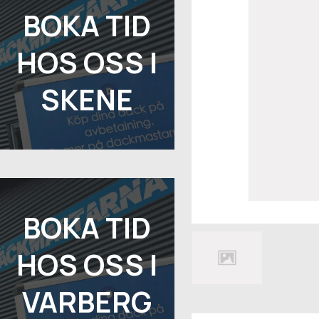
BOKA TID
HOS OSS I
SKENE
BOKA TID
HOS OSS I
VARBERG