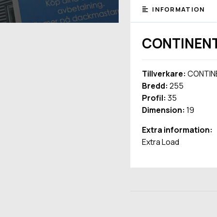
INFORMATION
CONTINENT
Tillverkare:
CONTIN
Bredd:
255
Profil:
35
Dimension:
19
Extra information:
Extra Load