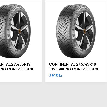
NTAL 275/35R19
CONTINENTAL 245/45R19
KING CONTACT 8 XL
102T VIKING CONTACT 8 XL
3 610 kr