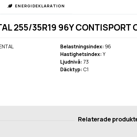
ENERGIDEKLARATION
AL 255/35R19 96Y CONTISPORT 
ENTAL
Belastningsindex:
96
Hastighetsindex:
Y
Ljudnivå:
73
Däcktyp:
C1