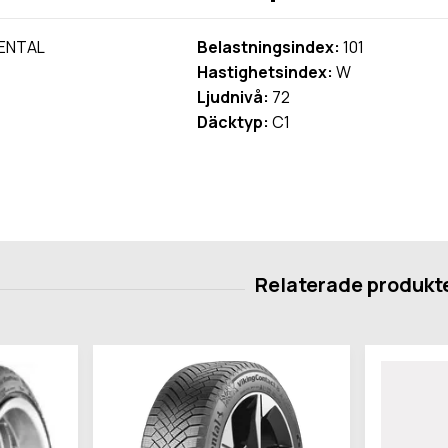
ENTAL
Belastningsindex:
101
Hastighetsindex:
W
Ljudnivå:
72
Däcktyp:
C1