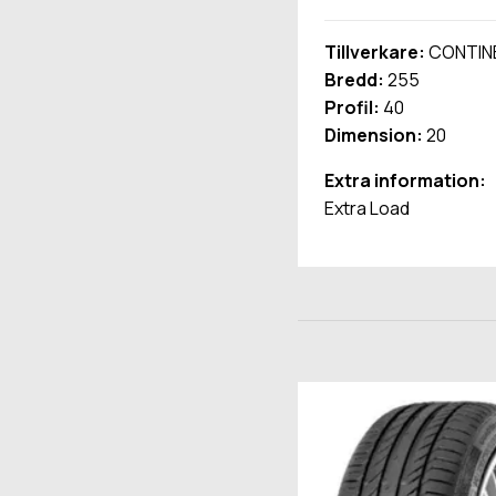
Tillverkare:
CONTIN
Bredd:
255
Profil:
40
Dimension:
20
Extra information:
Extra Load