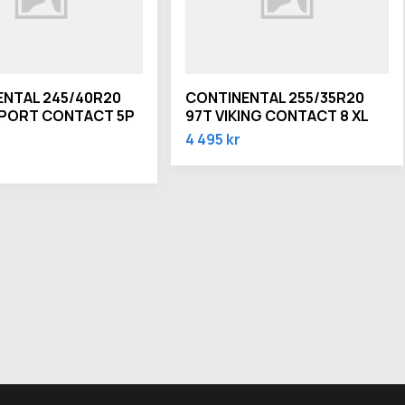
NTAL 245/40R20
CONTINENTAL 255/35R20
SPORT CONTACT 5P
97T VIKING CONTACT 8 XL
4 495 kr