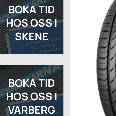
BOKA TID
HOS OSS I
SKENE
BOKA TID
HOS OSS I
VARBERG