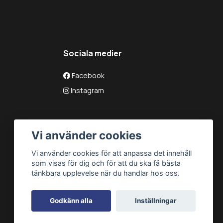
Sociala medier
Facebook
Instagram
Vi använder cookies
Vi använder cookies för att anpassa det innehåll
som visas för dig och för att du ska få bästa
tänkbara upplevelse när du handlar hos oss.
Godkänn alla
Inställningar