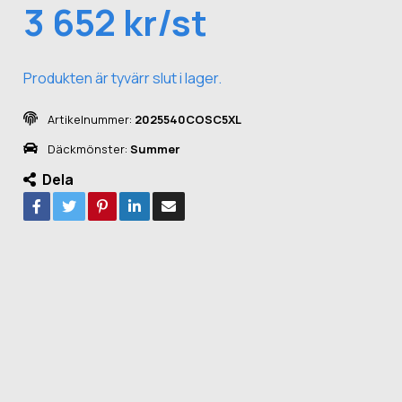
3 652 kr/st
Produkten är tyvärr slut i lager.
Artikelnummer:
2025540COSC5XL
Däckmönster:
Summer
Dela