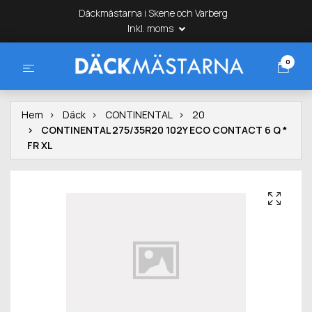
Däckmästarna i Skene och Varberg
Inkl. moms
0
Hem
Däck
CONTINENTAL
20
CONTINENTAL 275/35R20 102Y ECO CONTACT 6 Q *
FR XL