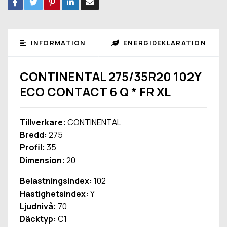
INFORMATION
ENERGIDEKLARATION
CONTINENTAL 275/35R20 102Y
ECO CONTACT 6 Q * FR XL
Tillverkare:
CONTINENTAL
Bredd:
275
Profil:
35
Dimension:
20
Belastningsindex:
102
Hastighetsindex:
Y
Ljudnivå:
70
Däcktyp:
C1