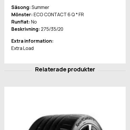
Säsong:
Summer
Mönster:
ECO CONTACT 6 Q * FR
Runflat:
No
Beskrivning:
275/35/20
Extra information:
Extra Load