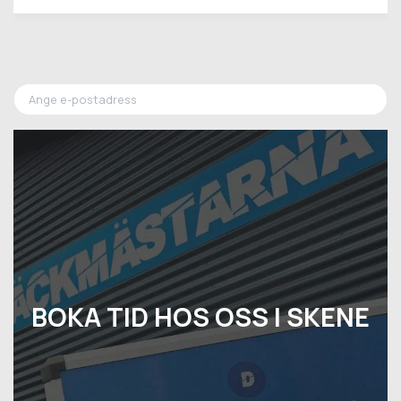
BOKA TID HOS OSS I SKENE