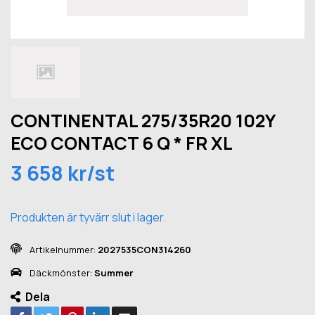
CONTINENTAL 275/35R20 102Y
ECO CONTACT 6 Q * FR XL
3 658 kr/st
Produkten är tyvärr slut i lager.
Artikelnummer:
2027535CON314260
Däckmönster:
Summer
Dela