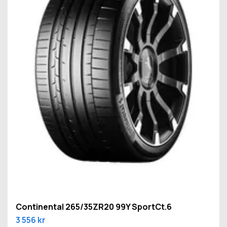
Continental 265/35ZR20 99Y SportCt.6
3 556 kr