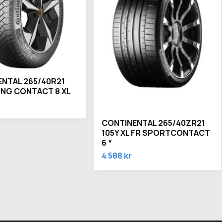
NTAL 265/40R21
KING CONTACT 8 XL
CONTINENTAL 265/40ZR21
105Y XL FR SPORTCONTACT
6 *
4 588 kr