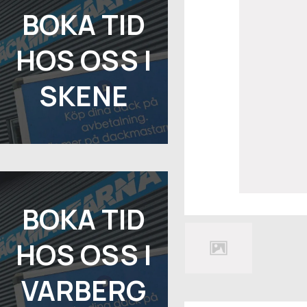
BOKA TID
HOS OSS I
SKENE
BOKA TID
HOS OSS I
VARBERG