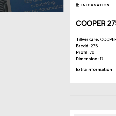
INFORMATION
COOPER 27
Tillverkare:
COOPE
Bredd:
275
Profil:
70
Dimension:
17
Extra information: