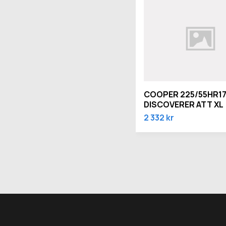
COOPER 225/55HR17
DISCOVERER ATT XL
2 332 kr