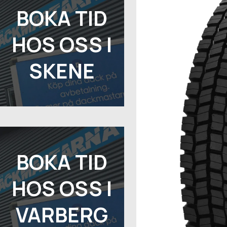
BOKA TID
HOS OSS I
SKENE
BOKA TID
HOS OSS I
VARBERG