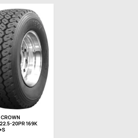
 CROWN
22.5-20PR 169K
+S