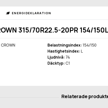
ENERGIDEKLARATION
OWN 315/70R22.5-20PR 154/150L
 CROWN
Belastningsindex:
154/150
Hastighetsindex:
L
Ljudnivå:
74
Däcktyp:
C1