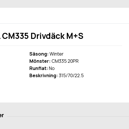
 CM335 Drivdäck M+S
Säsong:
Winter
Mönster:
CM335 20PR
Runflat:
No
Beskrivning:
315/70/22.5