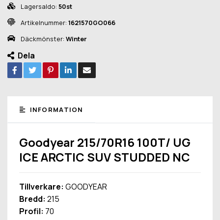
Lagersaldo:
50st
Artikelnummer:
1621570GO066
Däckmönster:
Winter
Dela
INFORMATION
Goodyear 215/70R16 100T/ UG
ICE ARCTIC SUV STUDDED NC
Tillverkare:
GOODYEAR
Bredd:
215
Profil:
70