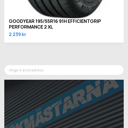
GOODYEAR 195/55R16 91H EFFICIENTGRIP
PERFORMANCE 2 XL
2 239 kr