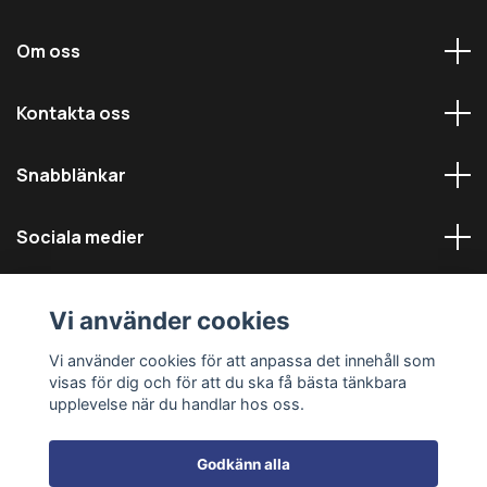
Om oss
Kontakta oss
Snabblänkar
Sociala medier
Vi använder cookies
Vi använder cookies för att anpassa det innehåll som
visas för dig och för att du ska få bästa tänkbara
© 2026 Däckmästarna - Alla rättigheter reserverade
upplevelse när du handlar hos oss.
Godkänn alla