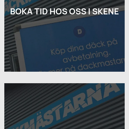
BOKA TID HOS OSS I SKENE