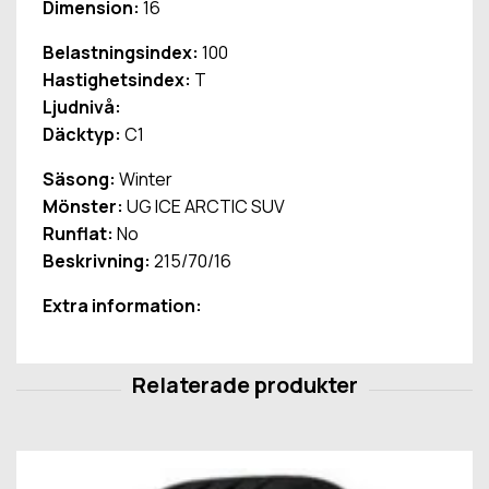
Dimension:
16
Belastningsindex:
100
Hastighetsindex:
T
Ljudnivå:
Däcktyp:
C1
Säsong:
Winter
Mönster:
UG ICE ARCTIC SUV
Runflat:
No
Beskrivning:
215/70/16
Extra information: