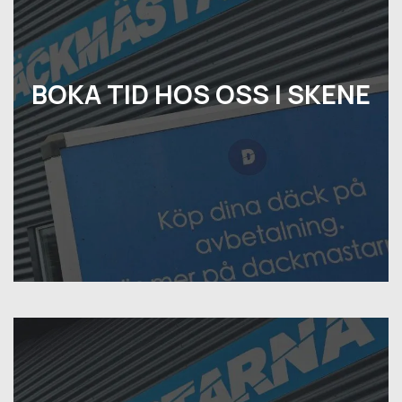
BOKA TID HOS OSS I SKENE