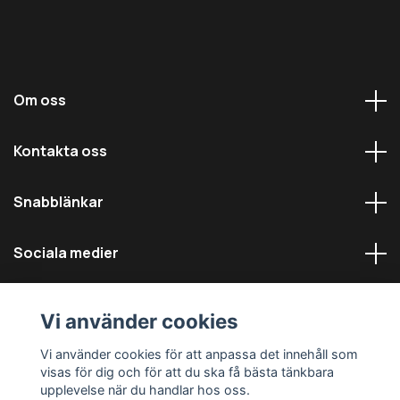
Om oss
Kontakta oss
Snabblänkar
Sociala medier
Vi använder cookies
Vi använder cookies för att anpassa det innehåll som
visas för dig och för att du ska få bästa tänkbara
© 2026 Däckmästarna - Alla rättigheter reserverade
upplevelse när du handlar hos oss.