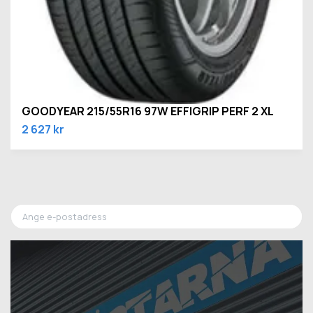
GOODYEAR 215/55R16 97W EFFIGRIP PERF 2 XL
2 627 kr