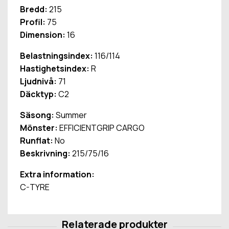
Bredd:
215
Profil:
75
Dimension:
16
Belastningsindex:
116/114
Hastighetsindex:
R
Ljudnivå:
71
Däcktyp:
C2
Säsong:
Summer
Mönster:
EFFICIENTGRIP CARGO
Runflat:
No
Beskrivning:
215/75/16
Extra information:
C-TYRE