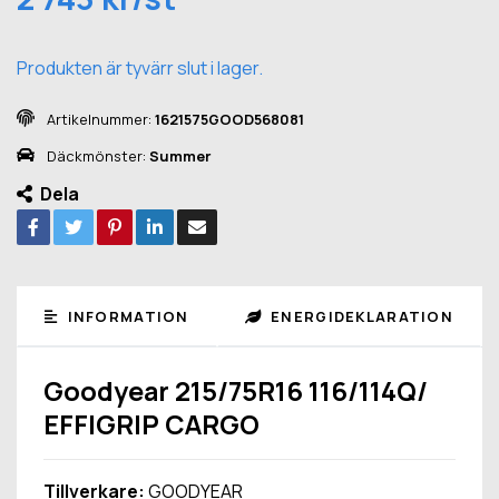
Produkten är tyvärr slut i lager.
Artikelnummer:
1621575GOOD568081
Däckmönster:
Summer
Dela
INFORMATION
ENERGIDEKLARATION
Goodyear 215/75R16 116/114Q/
EFFIGRIP CARGO
Tillverkare:
GOODYEAR