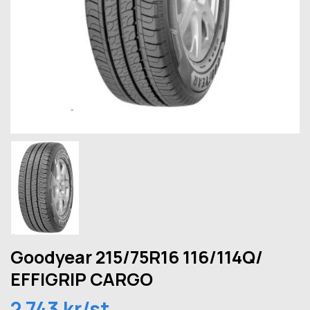
Goodyear 215/75R16 116/114Q/
EFFIGRIP CARGO
2 743 kr/st