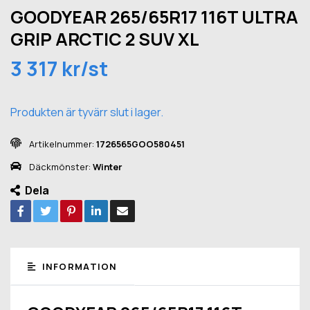
GOODYEAR 265/65R17 116T ULTRA
GRIP ARCTIC 2 SUV XL
3 317 kr/st
Produkten är tyvärr slut i lager.
Artikelnummer:
1726565GOO580451
Däckmönster:
Winter
Dela
INFORMATION