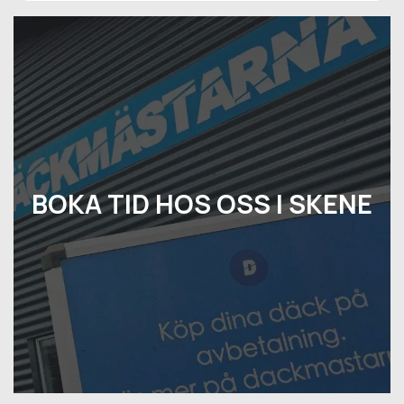
BOKA TID HOS OSS I SKENE