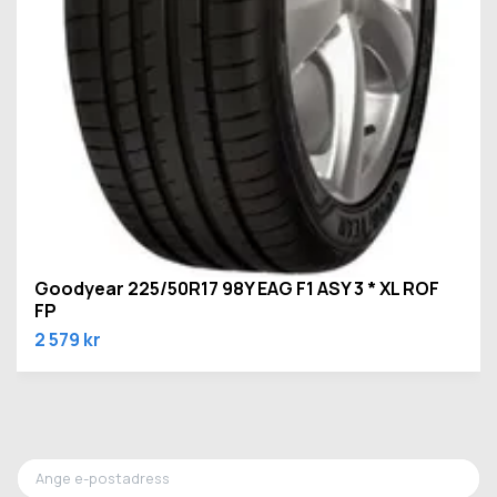
Goodyear 225/50R17 98Y EAG F1 ASY 3 * XL ROF
FP
2 579 kr