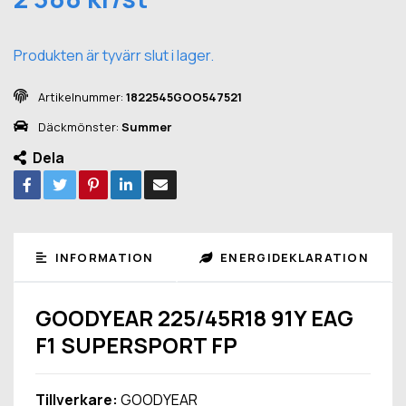
Produkten är tyvärr slut i lager.
Artikelnummer:
1822545GOO547521
Däckmönster:
Summer
Dela
INFORMATION
ENERGIDEKLARATION
GOODYEAR 225/45R18 91Y EAG
F1 SUPERSPORT FP
Tillverkare:
GOODYEAR