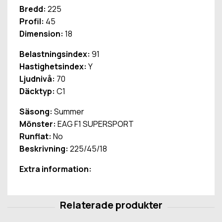
Bredd:
225
Profil:
45
Dimension:
18
Belastningsindex:
91
Hastighetsindex:
Y
Ljudnivå:
70
Däcktyp:
C1
Säsong:
Summer
Mönster:
EAG F1 SUPERSPORT
Runflat:
No
Beskrivning:
225/45/18
Extra information: