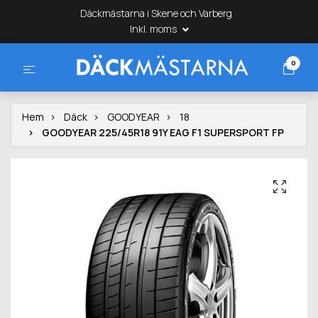
Däckmästarna i Skene och Varberg
Inkl. moms
0
Hem
Däck
GOODYEAR
18
GOODYEAR 225/45R18 91Y EAG F1 SUPERSPORT FP