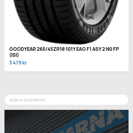
GOODYEAR 265/45ZR18 101Y EAG F1 ASY 2 N0 FP
(ISI)
3 479 kr