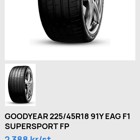
GOODYEAR 225/45R18 91Y EAG F1
SUPERSPORT FP
2 388 kr/st