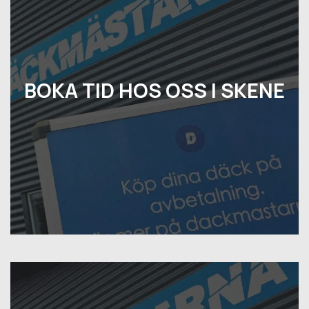
BOKA TID HOS OSS I SKENE