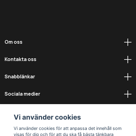
Om oss
Kontakta oss
Snabblänkar
Sociala medier
Vi använder cookies
Vi använder cookies för att anpassa det innehåll som
visas för dig och för att du ska få bästa tänkbara