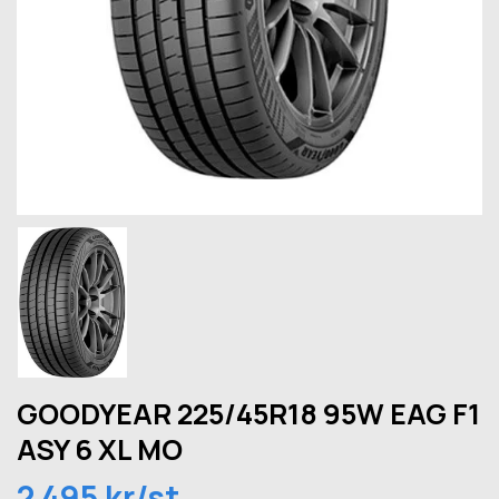
GOODYEAR 225/45R18 95W EAG F1
ASY 6 XL MO
2 495 kr/st