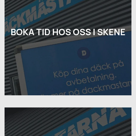
BOKA TID HOS OSS I SKENE