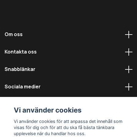
Om oss
Kontakta oss
Snabblänkar
Sociala medier
Vi använder cookies
Vi använder cookies för att anpassa det innehåll som
visas för dig och för att du ska få bästa tänkbara
© 2026 Däckmästarna - Alla rättigheter reserverade
upplevelse när du handlar hos oss.