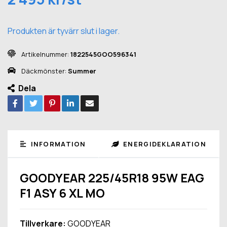
Produkten är tyvärr slut i lager.
Artikelnummer:
1822545GOO596341
Däckmönster:
Summer
Dela
INFORMATION
ENERGIDEKLARATION
GOODYEAR 225/45R18 95W EAG
F1 ASY 6 XL MO
Tillverkare:
GOODYEAR