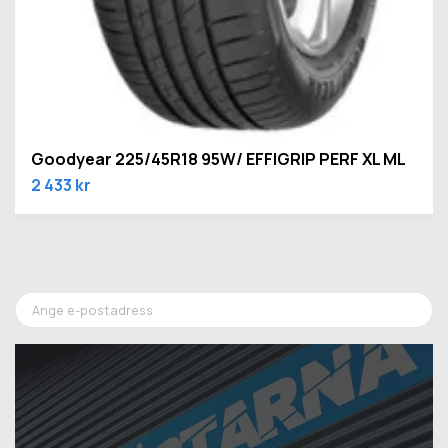
Goodyear 225/45R18 95W/ EFFIGRIP PERF XL ML
2 433 kr