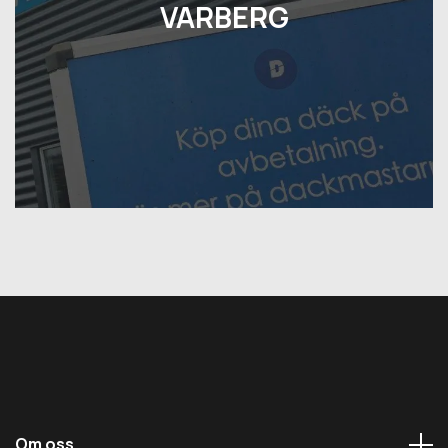
VARBERG
Om oss