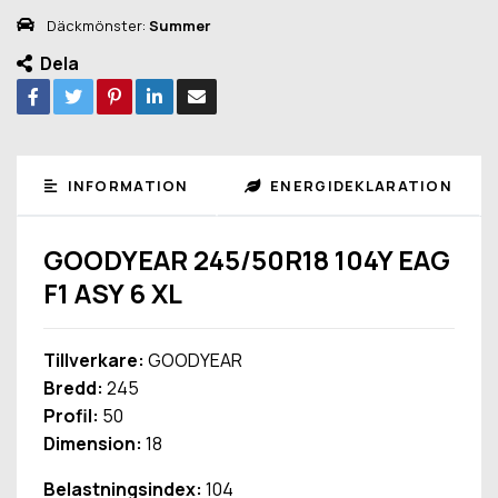
Däckmönster:
Summer
Dela
INFORMATION
ENERGIDEKLARATION
GOODYEAR 245/50R18 104Y EAG
F1 ASY 6 XL
Tillverkare:
GOODYEAR
Bredd:
245
Profil:
50
Dimension:
18
Belastningsindex:
104