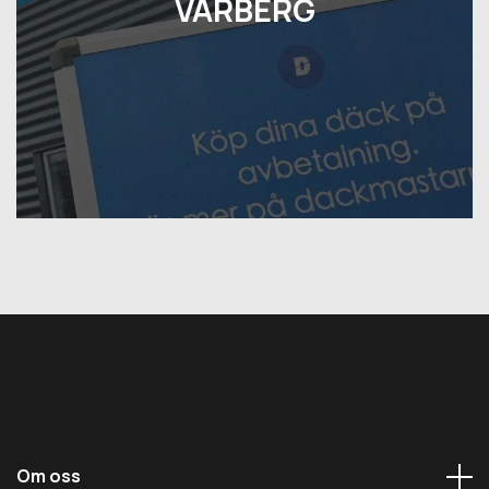
VARBERG
Om oss