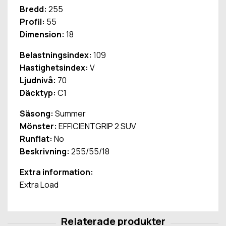
Bredd:
255
Profil:
55
Dimension:
18
Belastningsindex:
109
Hastighetsindex:
V
Ljudnivå:
70
Däcktyp:
C1
Säsong:
Summer
Mönster:
EFFICIENTGRIP 2 SUV
Runflat:
No
Beskrivning:
255/55/18
Extra information:
Extra Load