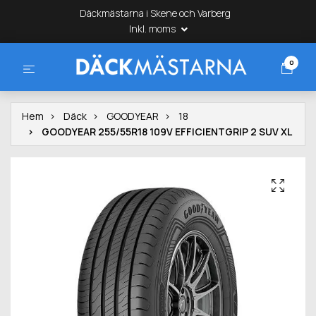
Däckmästarna i Skene och Varberg
Inkl. moms
0
Hem
Däck
GOODYEAR
18
GOODYEAR 255/55R18 109V EFFICIENTGRIP 2 SUV XL