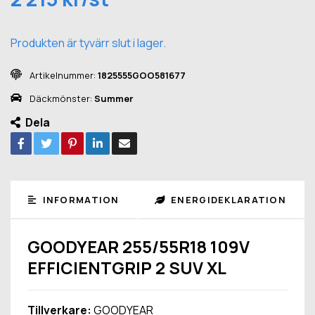
Produkten är tyvärr slut i lager.
Artikelnummer:
1825555GOO581677
Däckmönster:
Summer
Dela
INFORMATION
ENERGIDEKLARATION
GOODYEAR 255/55R18 109V
EFFICIENTGRIP 2 SUV XL
Tillverkare:
GOODYEAR