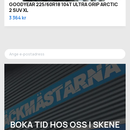
GOODYEAR 225/60R18 104T ULTRA GRIP ARCTIC
2 SUV XL
3 364 kr
BOKA TID HOS OSS I SKENE