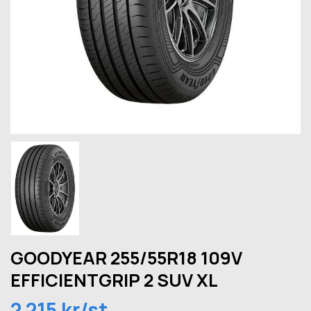
GOODYEAR 255/55R18 109V
EFFICIENTGRIP 2 SUV XL
2 215 kr/st