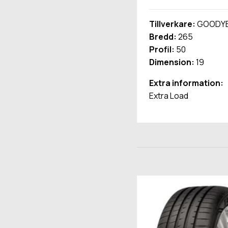
Tillverkare:
GOODY
Bredd:
265
Profil:
50
Dimension:
19
Extra information:
Extra Load