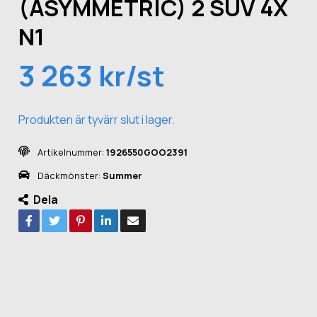
(ASYMMETRIC) 2 SUV 4X
N1
3 263 kr/st
Produkten är tyvärr slut i lager.
Artikelnummer:
1926550GOO2391
Däckmönster:
Summer
Dela