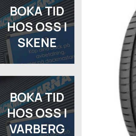
BOKA TID
HOS OSS I
SKENE
BOKA TID
HOS OSS I
VARBERG