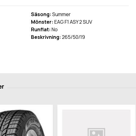
Säsong:
Summer
Mönster:
EAG F1 ASY 2 SUV
Runflat:
No
Beskrivning:
265/50/19