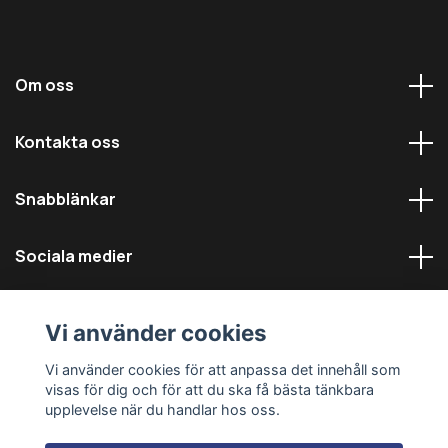
Om oss
Kontakta oss
Snabblänkar
Sociala medier
Vi använder cookies
Vi använder cookies för att anpassa det innehåll som
visas för dig och för att du ska få bästa tänkbara
© 2026 Däckmästarna - Alla rättigheter reserverade
upplevelse när du handlar hos oss.