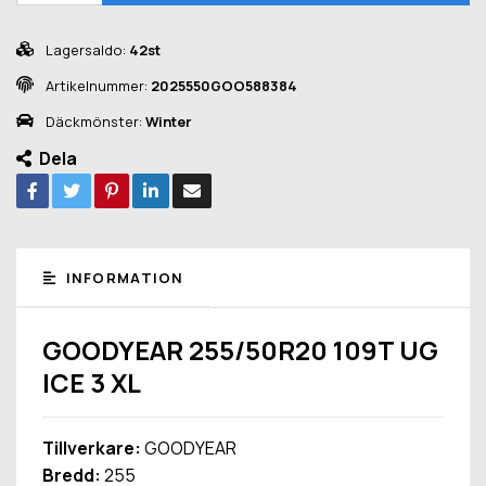
Lagersaldo:
42st
Artikelnummer:
2025550GOO588384
Däckmönster:
Winter
Dela
INFORMATION
GOODYEAR 255/50R20 109T UG
ICE 3 XL
Tillverkare:
GOODYEAR
Bredd:
255