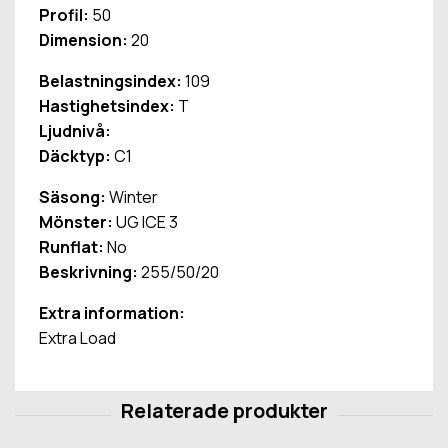
Profil:
50
Dimension:
20
Belastningsindex:
109
Hastighetsindex:
T
Ljudnivå:
Däcktyp:
C1
Säsong:
Winter
Mönster:
UG ICE 3
Runflat:
No
Beskrivning:
255/50/20
Extra information:
Extra Load