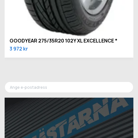
GOODYEAR 275/35R20 102Y XL EXCELLENCE *
3 972 kr