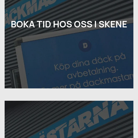
BOKA TID HOS OSS I SKENE