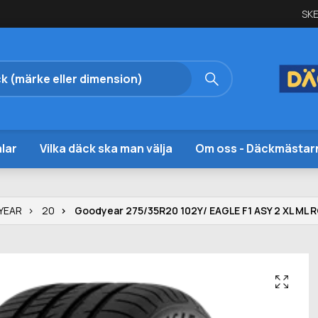
SKE
lar
Vilka däck ska man välja
Om oss - Däckmästar
YEAR
20
Goodyear 275/35R20 102Y/ EAGLE F1 ASY 2 XL ML 