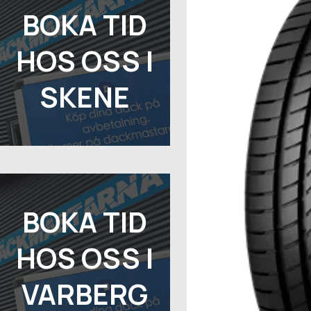
BOKA TID
HOS OSS I
SKENE
BOKA TID
HOS OSS I
VARBERG