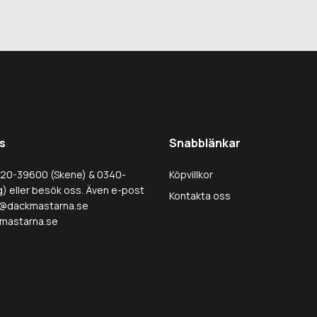
s
Snabblänkar
320-39600 (Skene) & 0340-
Köpvillkor
) eller besök oss. Även e-post
Kontakta oss
@dackmastarna.se
mastarna.se