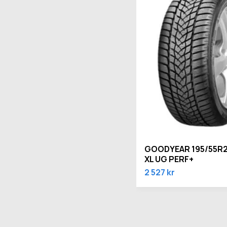
GOODYEAR 195/55R2
XL UG PERF+
2 527 kr