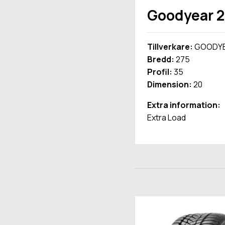
Goodyear 2
Tillverkare:
GOODY
Bredd:
275
Profil:
35
Dimension:
20
Extra information:
Extra Load