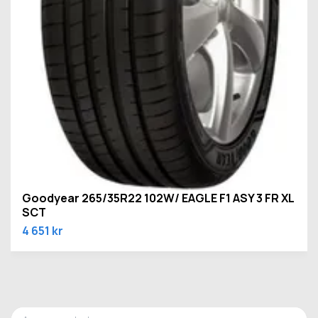
Goodyear 265/35R22 102W/ EAGLE F1 ASY 3 FR XL
SCT
4 651 kr