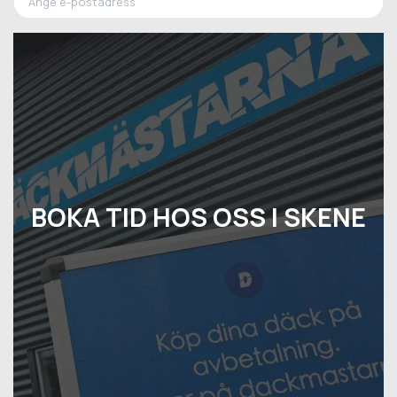
BOKA TID HOS OSS I SKENE