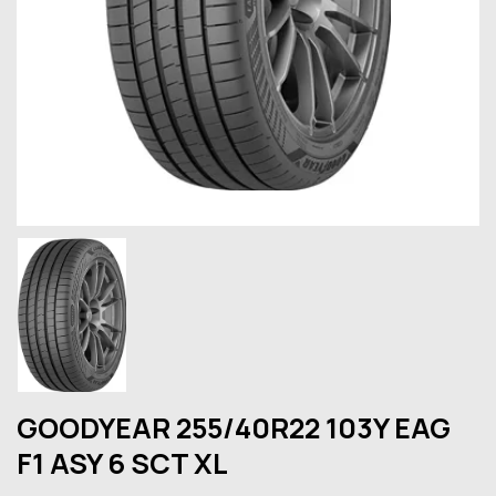
GOODYEAR 255/40R22 103Y EAG
F1 ASY 6 SCT XL