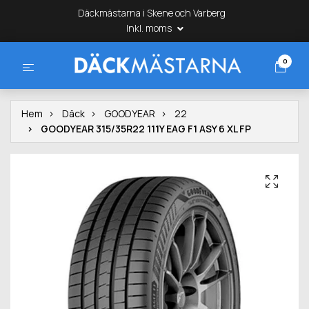
Däckmästarna i Skene och Varberg
Inkl. moms
0
Hem
Däck
GOODYEAR
22
GOODYEAR 315/35R22 111Y EAG F1 ASY 6 XL FP