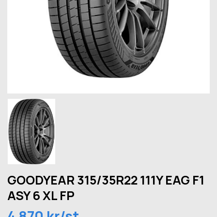
GOODYEAR 315/35R22 111Y EAG F1
ASY 6 XL FP
4 870 kr/st