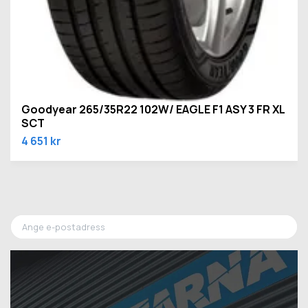
Goodyear 265/35R22 102W/ EAGLE F1 ASY 3 FR XL
SCT
4 651 kr