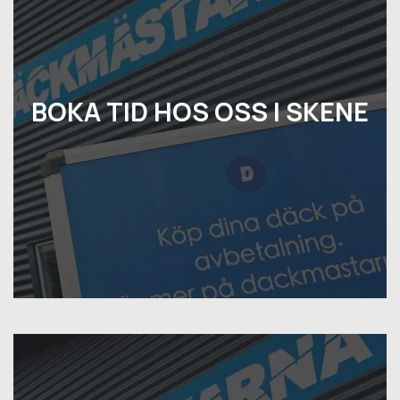
BOKA TID HOS OSS I SKENE