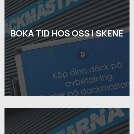
BOKA TID HOS OSS I SKENE