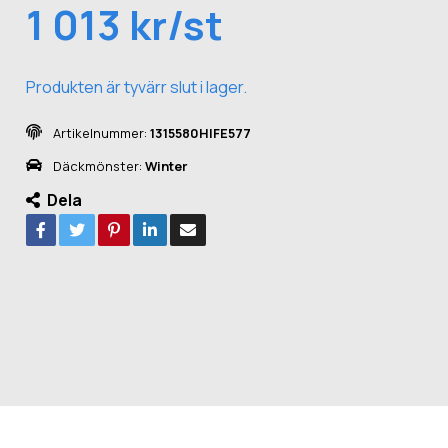
1 013 kr/st
Produkten är tyvärr slut i lager.
Artikelnummer:
1315580HIFE577
Däckmönster:
Winter
Dela