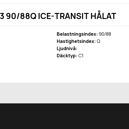
13 90/88Q ICE-TRANSIT HÅLAT
Belastningsindex:
90/88
Hastighetsindex:
Q
Ljudnivå:
Däcktyp:
C1