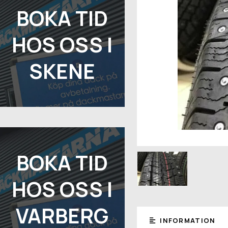
BOKA TID
HOS OSS I
SKENE
BOKA TID
HOS OSS I
VARBERG
INFORMATION