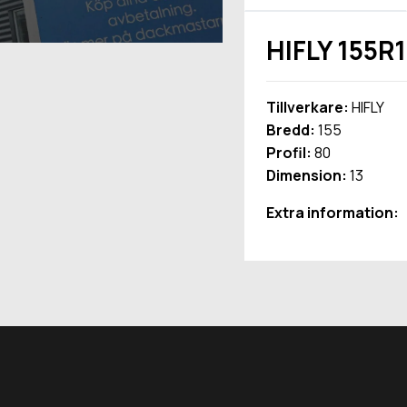
HIFLY 155R
Tillverkare:
HIFLY
Bredd:
155
Profil:
80
Dimension:
13
Extra information: