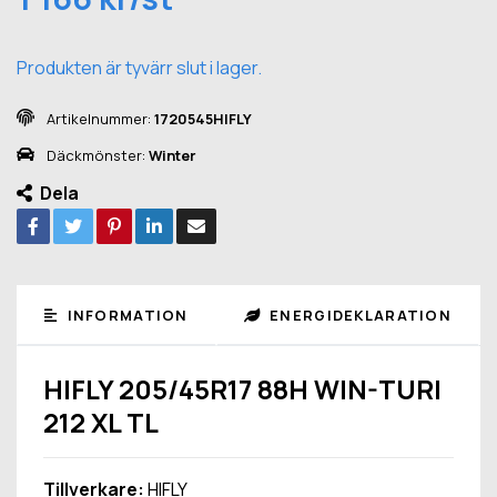
Produkten är tyvärr slut i lager.
Artikelnummer:
1720545HIFLY
Däckmönster:
Winter
Dela
INFORMATION
ENERGIDEKLARATION
HIFLY 205/45R17 88H WIN-TURI
212 XL TL
Tillverkare:
HIFLY