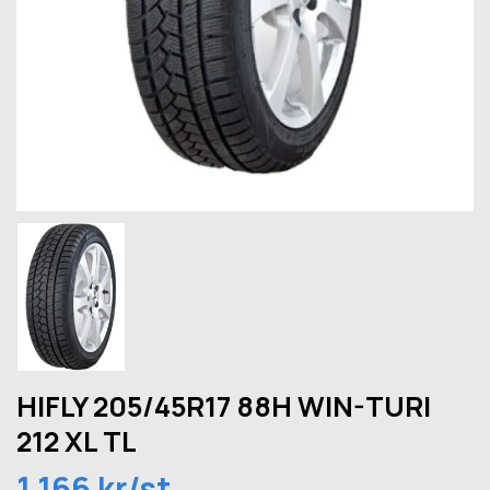
HIFLY 205/45R17 88H WIN-TURI
212 XL TL
1 166 kr/st