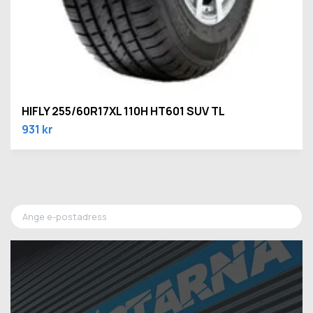
HIFLY 255/60R17XL 110H HT601 SUV TL
931 kr