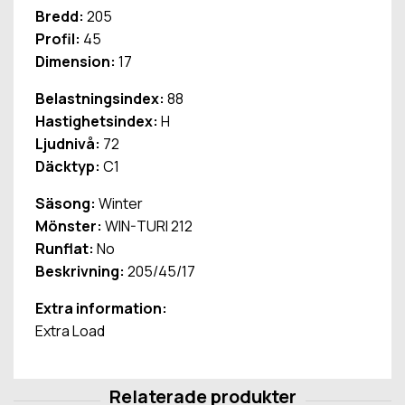
Bredd:
205
Profil:
45
Dimension:
17
Belastningsindex:
88
Hastighetsindex:
H
Ljudnivå:
72
Däcktyp:
C1
Säsong:
Winter
Mönster:
WIN-TURI 212
Runflat:
No
Beskrivning:
205/45/17
Extra information:
Extra Load