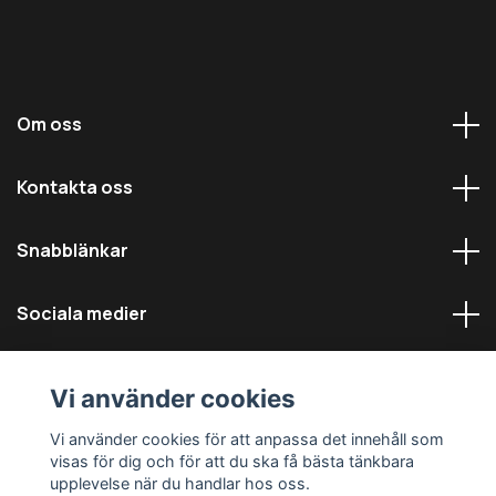
Om oss
Kontakta oss
Snabblänkar
Sociala medier
Vi använder cookies
Vi använder cookies för att anpassa det innehåll som
visas för dig och för att du ska få bästa tänkbara
© 2026 Däckmästarna - Alla rättigheter reserverade
upplevelse när du handlar hos oss.