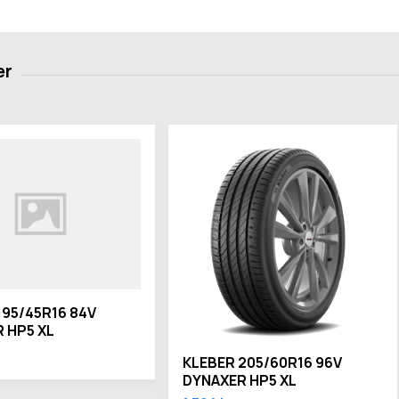
195/45R16 84V
 HP5 XL
KLEBER 205/60R16 96V
DYNAXER HP5 XL