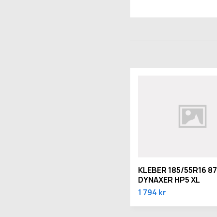
KLEBER 185/55R16 8
DYNAXER HP5 XL
1 794 kr