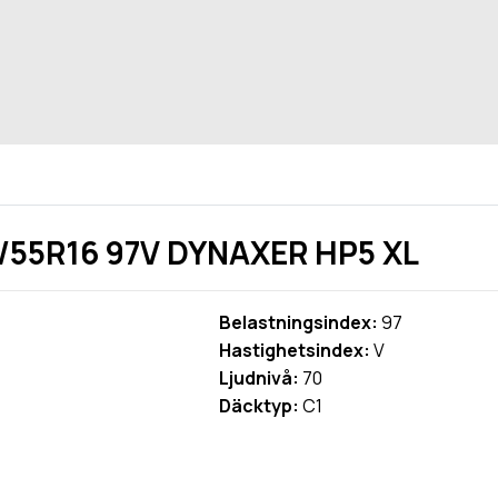
/55R16 97V DYNAXER HP5 XL
Belastningsindex:
97
Hastighetsindex:
V
Ljudnivå:
70
Däcktyp:
C1