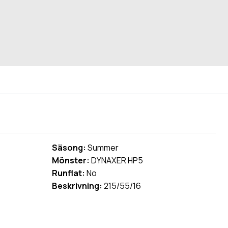
Säsong:
Summer
Mönster:
DYNAXER HP5
Runflat:
No
Beskrivning:
215/55/16