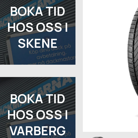
BOKA TID
HOS OSS I
SKENE
BOKA TID
HOS OSS I
VARBERG