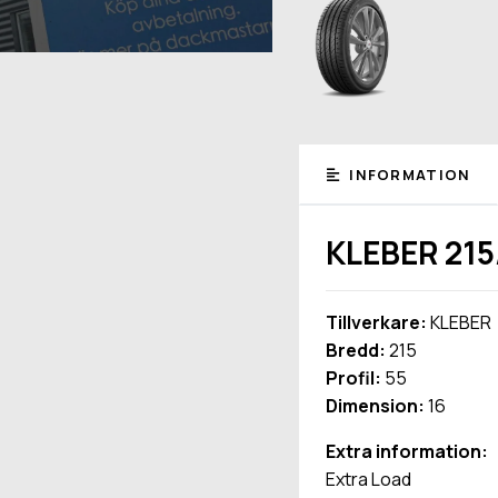
INFORMATION
KLEBER 215
Tillverkare:
KLEBER
Bredd:
215
Profil:
55
Dimension:
16
Extra information:
Extra Load