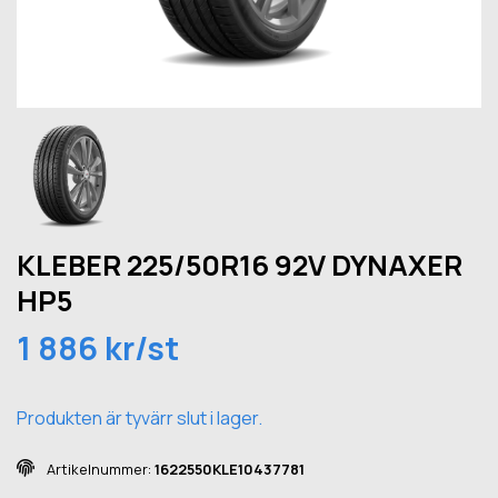
KLEBER 225/50R16 92V DYNAXER
HP5
1 886 kr/st
Produkten är tyvärr slut i lager.
Artikelnummer:
1622550KLE10437781