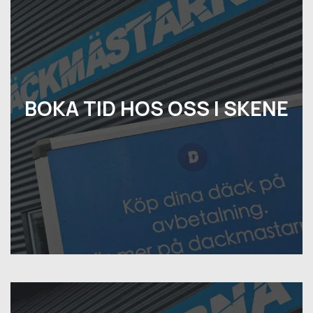
BOKA TID HOS OSS I SKENE