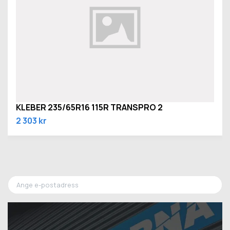
KLEBER 235/65R16 115R TRANSPRO 2
2 303 kr