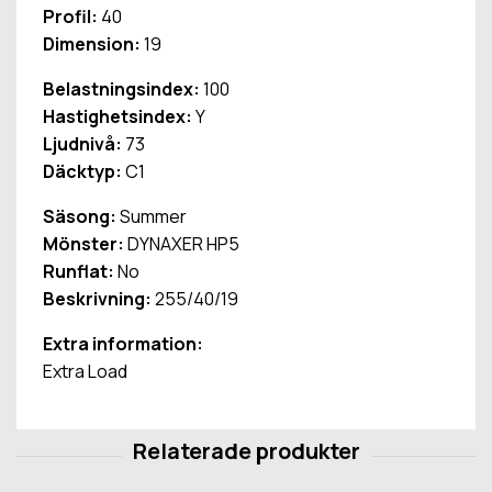
Profil:
40
Dimension:
19
Belastningsindex:
100
Hastighetsindex:
Y
Ljudnivå:
73
Däcktyp:
C1
Säsong:
Summer
Mönster:
DYNAXER HP5
Runflat:
No
Beskrivning:
255/40/19
Extra information:
Extra Load