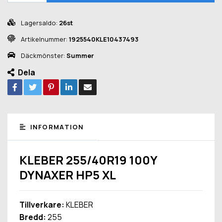
Lagersaldo:
26st
Artikelnummer:
1925540KLE10437493
Däckmönster:
Summer
Dela
INFORMATION
KLEBER 255/40R19 100Y
DYNAXER HP5 XL
Tillverkare:
KLEBER
Bredd:
255