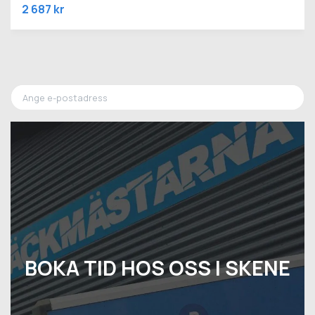
2 687 kr
BOKA TID HOS OSS I SKENE