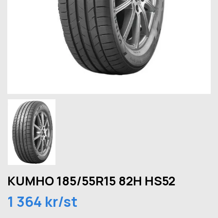
KUMHO 185/55R15 82H HS52
1 364 kr/st