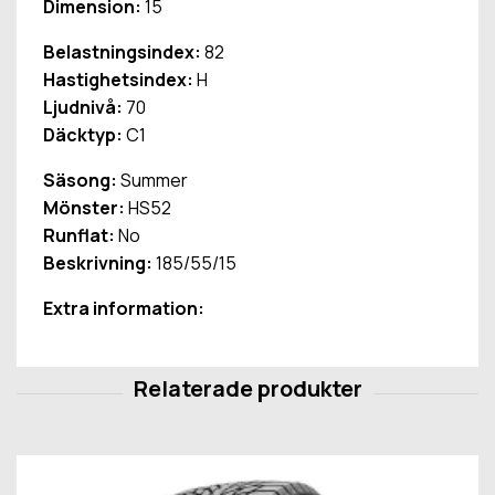
Dimension:
15
Belastningsindex:
82
Hastighetsindex:
H
Ljudnivå:
70
Däcktyp:
C1
Säsong:
Summer
Mönster:
HS52
Runflat:
No
Beskrivning:
185/55/15
Extra information: