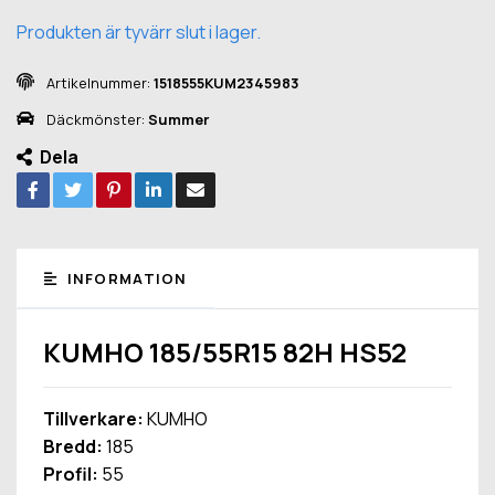
Produkten är tyvärr slut i lager.
Artikelnummer:
1518555KUM2345983
Däckmönster:
Summer
Dela
INFORMATION
KUMHO 185/55R15 82H HS52
Tillverkare:
KUMHO
Bredd:
185
Profil:
55