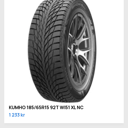
KUMHO 185/65R15 92T WI51 XL NC
1 233 kr