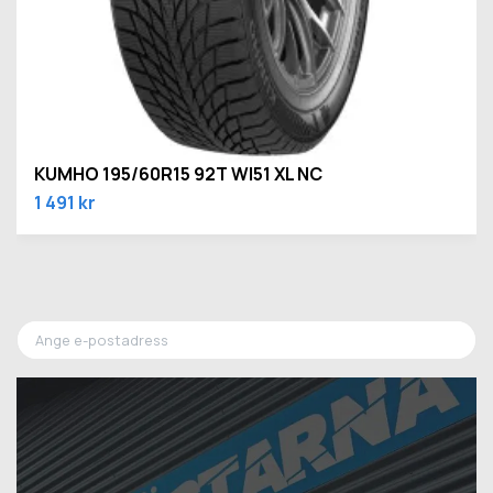
KUMHO 195/60R15 92T WI51 XL NC
1 491 kr