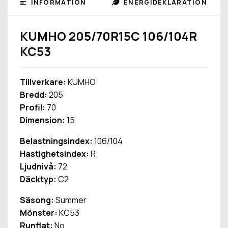
INFORMATION
ENERGIDEKLARATION
KUMHO 205/70R15C 106/104R
KC53
Tillverkare:
KUMHO
Bredd:
205
Profil:
70
Dimension:
15
Belastningsindex:
106/104
Hastighetsindex:
R
Ljudnivå:
72
Däcktyp:
C2
Säsong:
Summer
Mönster:
KC53
Runflat:
No