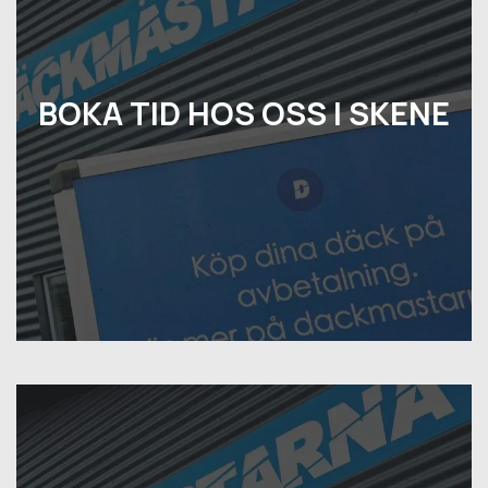
BOKA TID HOS OSS I SKENE