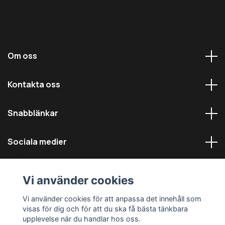
Om oss
Kontakta oss
Snabblänkar
Sociala medier
Vi använder cookies
Vi använder cookies för att anpassa det innehåll som
visas för dig och för att du ska få bästa tänkbara
© 2026 Däckmästarna - Alla rättigheter reserverade
upplevelse när du handlar hos oss.