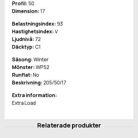
Profil:
50
Dimension:
17
Belastningsindex:
93
Hastighetsindex:
V
Ljudnivå:
72
Däcktyp:
C1
Säsong:
Winter
Mönster:
WP52
Runflat:
No
Beskrivning:
205/50/17
Extra information:
Extra Load