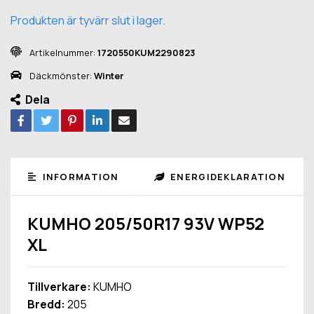
Produkten är tyvärr slut i lager.
Artikelnummer:
1720550KUM2290823
Däckmönster:
Winter
Dela
INFORMATION
ENERGIDEKLARATION
KUMHO 205/50R17 93V WP52
XL
Tillverkare:
KUMHO
Bredd:
205