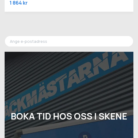
1 864 kr
BOKA TID HOS OSS I SKENE