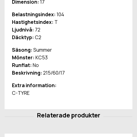
Dimension:
17
Belastningsindex:
104
Hastighetsindex:
T
Ljudnivå:
72
Däcktyp:
C2
Säsong:
Summer
Mönster:
KC53
Runflat:
No
Beskrivning:
215/60/17
Extra information:
C-TYRE