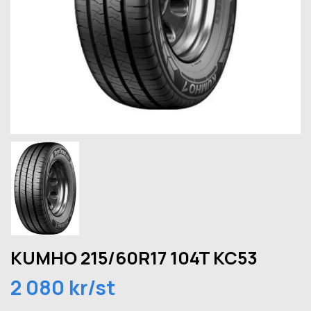
KUMHO 215/60R17 104T KC53
2 080 kr/st