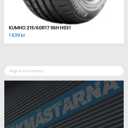
KUMHO 215/60R17 96H HS51
1 639 kr