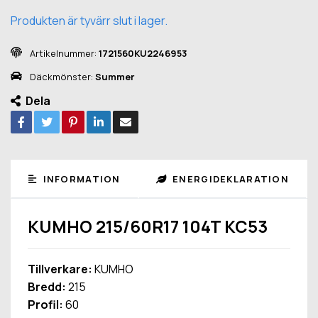
Produkten är tyvärr slut i lager.
Artikelnummer:
1721560KU2246953
Däckmönster:
Summer
Dela
INFORMATION
ENERGIDEKLARATION
KUMHO 215/60R17 104T KC53
Tillverkare:
KUMHO
Bredd:
215
Profil:
60