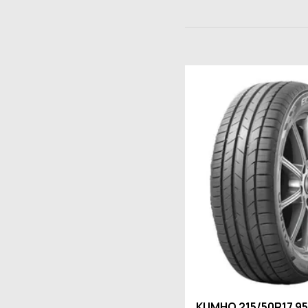
KUMHO 215/50R17 9