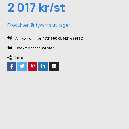
2 017 kr/st
Produkten är tyvärr slut i lager.
Artikelnummer:
1721560KUM2145913D
Däckmönster:
Winter
Dela