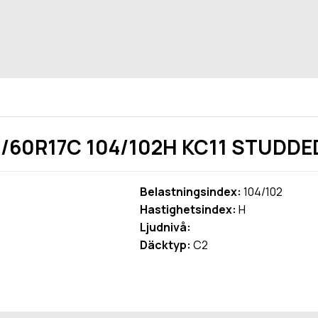
/60R17C 104/102H KC11 STUDDE
Belastningsindex:
104/102
Hastighetsindex:
H
Ljudnivå:
Däcktyp:
C2