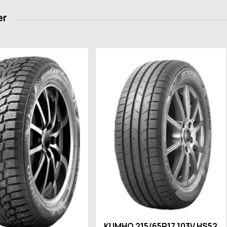
KUMHO 215/65R17 103V HS52