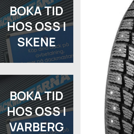
BOKA TID
HOS OSS I
SKENE
BOKA TID
HOS OSS I
VARBERG