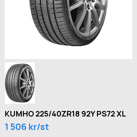
KUMHO 225/40ZR18 92Y PS72 XL
1 506 kr/st