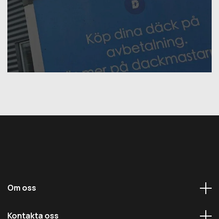
Om oss
Kontakta oss