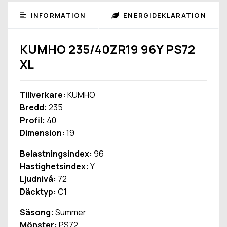
INFORMATION
ENERGIDEKLARATION
KUMHO 235/40ZR19 96Y PS72
XL
Tillverkare:
KUMHO
Bredd:
235
Profil:
40
Dimension:
19
Belastningsindex:
96
Hastighetsindex:
Y
Ljudnivå:
72
Däcktyp:
C1
Säsong:
Summer
Mönster:
PS72