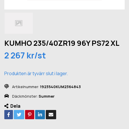
KUMHO 235/40ZR19 96Y PS72 XL
2 267 kr/st
Produkten är tyvärr slut i lager.
Artikelnummer:
1923540KUM2364843
Däckmönster:
Summer
Dela