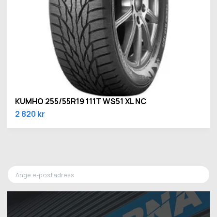
KUMHO 255/55R19 111T WS51 XL NC
2 820 kr