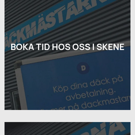
BOKA TID HOS OSS I SKENE