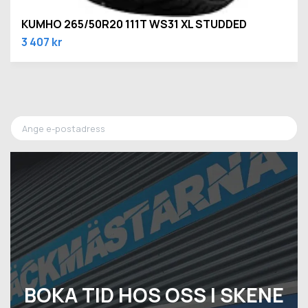
KUMHO 265/50R20 111T WS31 XL STUDDED
3 407 kr
BOKA TID HOS OSS I SKENE