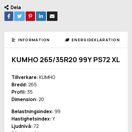
Dela
INFORMATION
ENERGIDEKLARATION
KUMHO 265/35R20 99Y PS72 XL
Tillverkare:
KUMHO
Bredd:
265
Profil:
35
Dimension:
20
Belastningsindex:
99
Hastighetsindex:
Y
Ljudnivå:
72