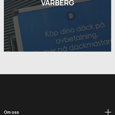
VARBERG
Om oss