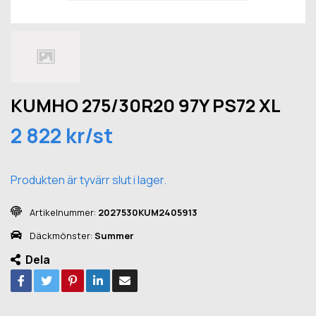
KUMHO 275/30R20 97Y PS72 XL
2 822 kr/st
Produkten är tyvärr slut i lager.
Artikelnummer:
2027530KUM2405913
Däckmönster:
Summer
Dela