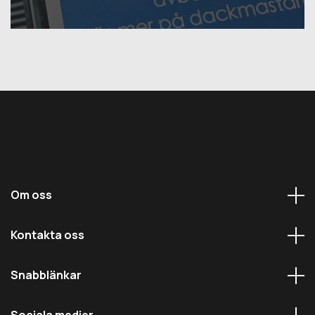
Om oss
Kontakta oss
Snabblänkar