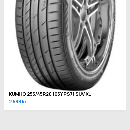
KUMHO 255/45R20 105Y PS71 SUV XL
2 588 kr