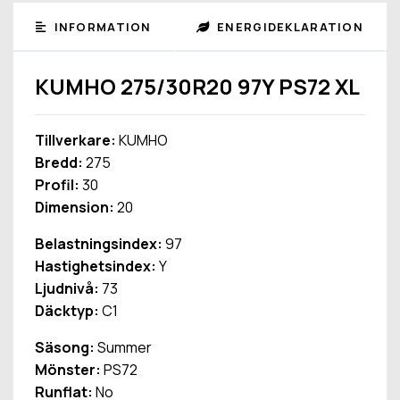
INFORMATION
ENERGIDEKLARATION
KUMHO 275/30R20 97Y PS72 XL
Tillverkare:
KUMHO
Bredd:
275
Profil:
30
Dimension:
20
Belastningsindex:
97
Hastighetsindex:
Y
Ljudnivå:
73
Däcktyp:
C1
Säsong:
Summer
Mönster:
PS72
Runflat:
No