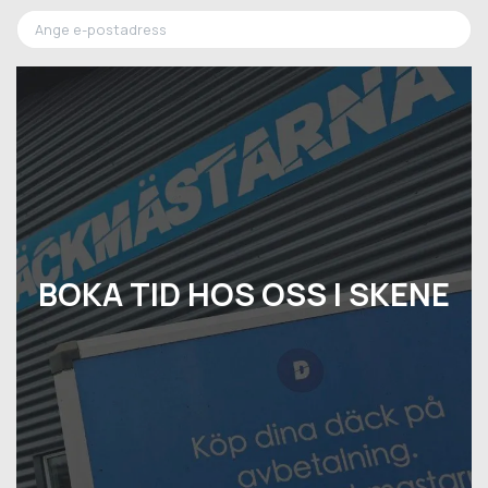
BOKA TID HOS OSS I SKENE