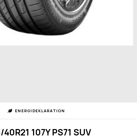
ENERGIDEKLARATION
/40R21 107Y PS71 SUV