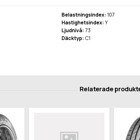
Belastningsindex:
107
Hastighetsindex:
Y
Ljudnivå:
73
Däcktyp:
C1