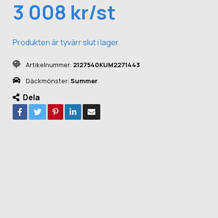
3 008 kr/st
Produkten är tyvärr slut i lager.
Artikelnummer:
2127540KUM2271443
Däckmönster:
Summer
Dela