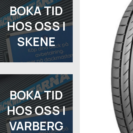
BOKA TID
HOS OSS I
SKENE
BOKA TID
HOS OSS I
VARBERG