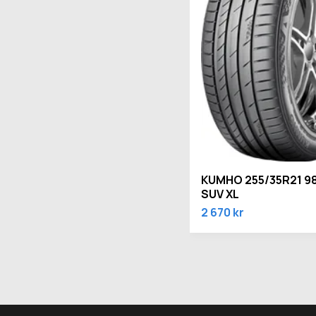
KUMHO 255/35R21 98
SUV XL
2 670 kr