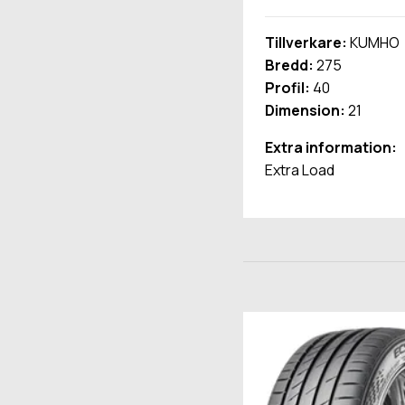
Tillverkare:
KUMHO
Bredd:
275
Profil:
40
Dimension:
21
Extra information:
Extra Load