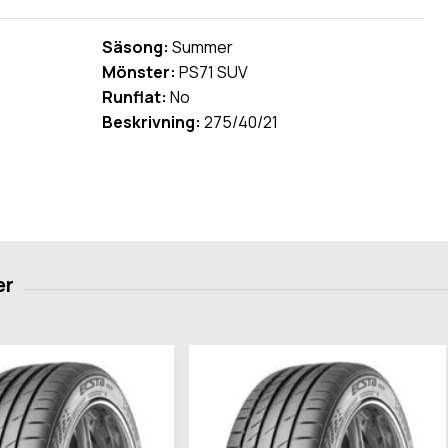
Säsong:
Summer
Mönster:
PS71 SUV
Runflat:
No
Beskrivning:
275/40/21