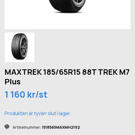
MAXTREK 185/65R15 88T TREK M7
Plus
1 160 kr/st
Produkten är tyvärr slut i lager.
Artikelnummer:
1518565MAXMH2192