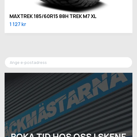
MAXTREK 185/60R15 88H TREK M7 XL
1 127 kr
BOKA TID HOS OSS I SKENE