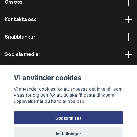
Om oss
Kontakta oss
Snabblänkar
Sociala medier
Vi använder cookies
Vi använder cookies för att anpassa det innehåll som
visas för dig och för att du ska få bästa tänkbara
© 2026 Däckmästarna - Alla rättigheter reserverade
upplevelse när du handlar hos oss.
Godkänn alla
Inställningar